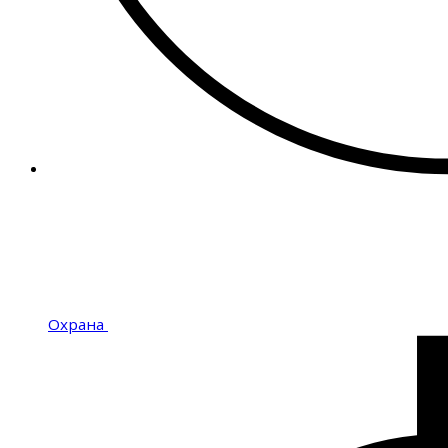
Охрана