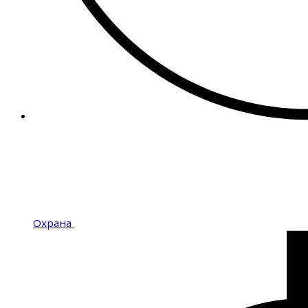
Охрана