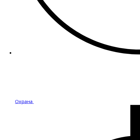
Охрана