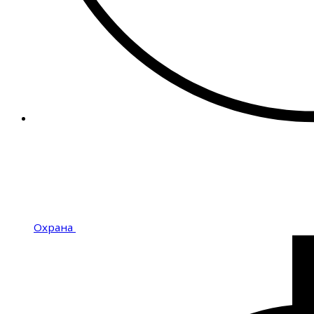
Охрана