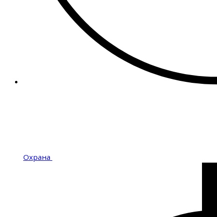
Охрана