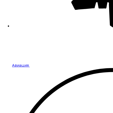
Авиация