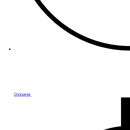
Охрана