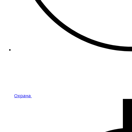
Охрана