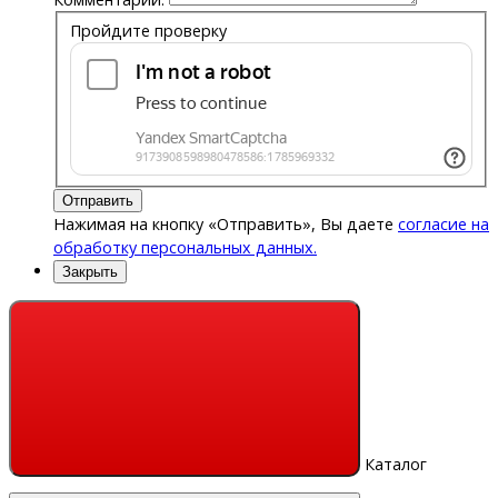
Пройдите проверку
Отправить
Нажимая на кнопку «Отправить», Вы даете
согласие на
обработку персональных данных.
Закрыть
Каталог