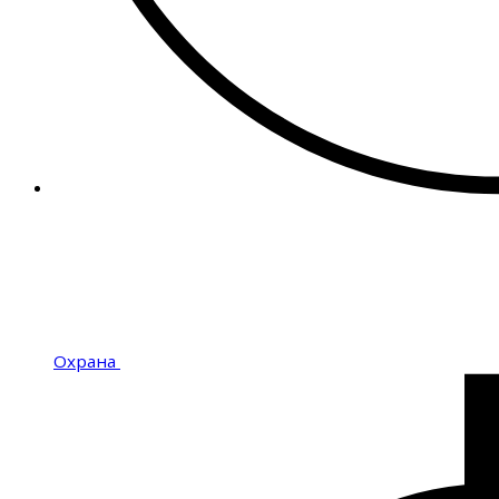
Охрана