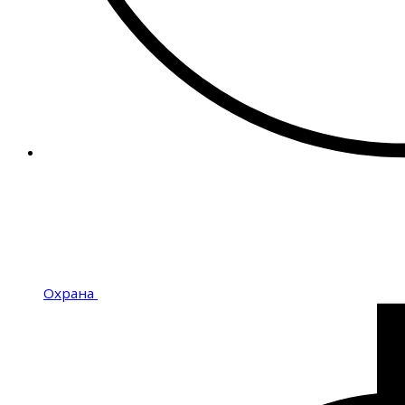
Охрана