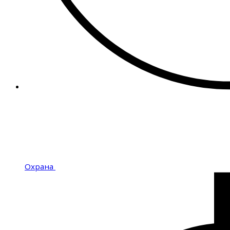
Охрана