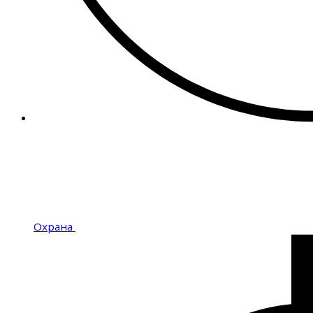
Охрана