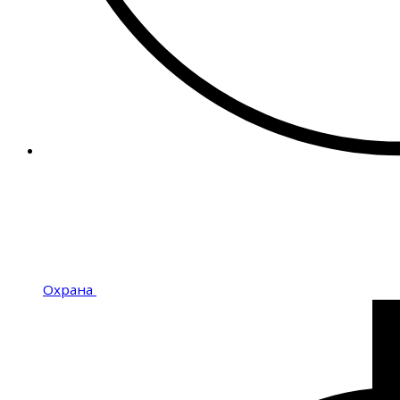
Охрана