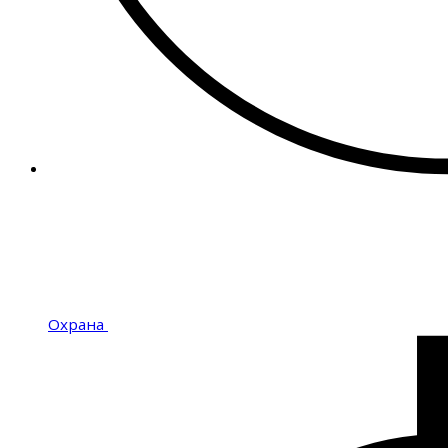
Охрана