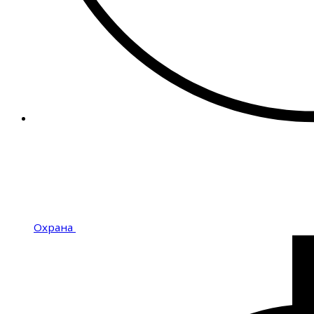
Охрана