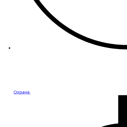
Охрана