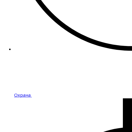
Охрана