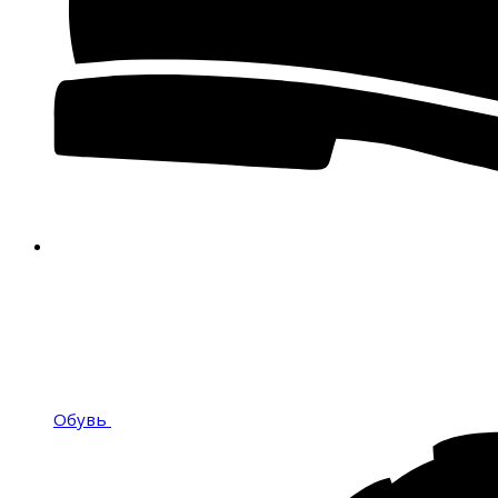
Обувь