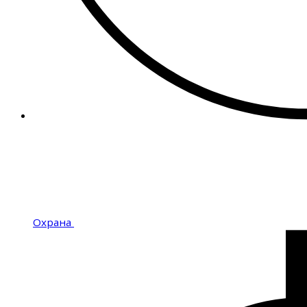
Охрана