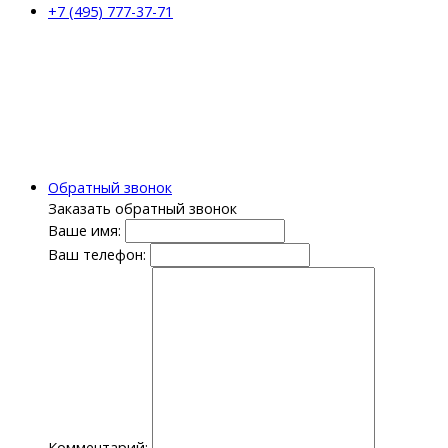
+7 (495) 777-37-71
Обратный звонок
Заказать обратный звонок
Ваше имя:
Ваш телефон:
Комментарий: