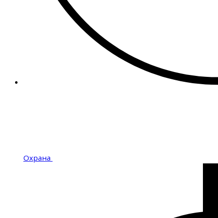
Охрана