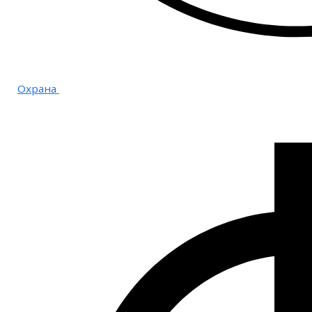
Охрана