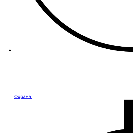
Охрана