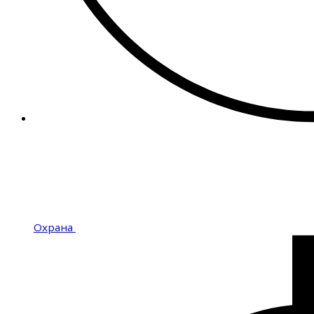
Охрана