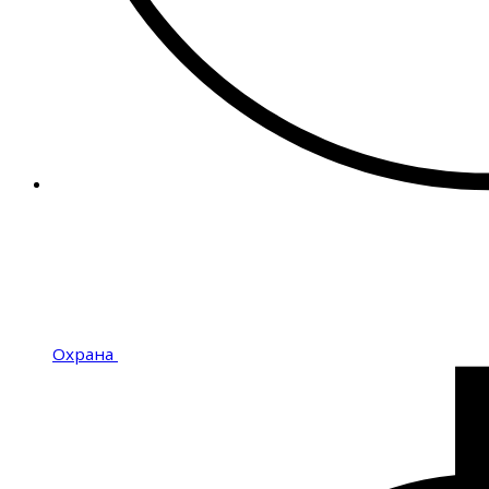
Охрана