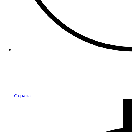
Охрана