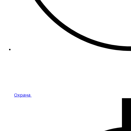
Охрана