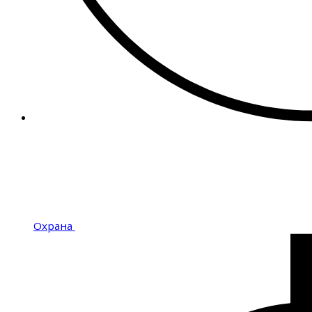
Охрана