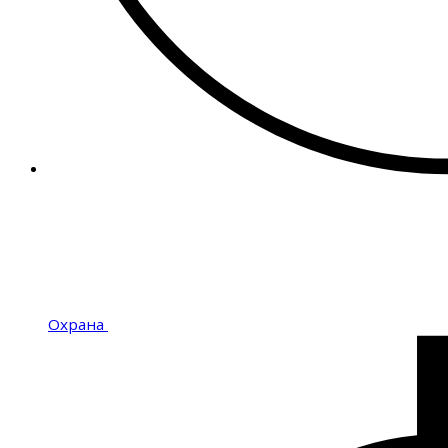
Охрана