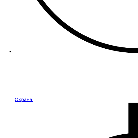
Охрана