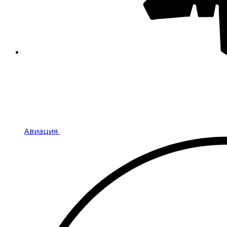
Авиация