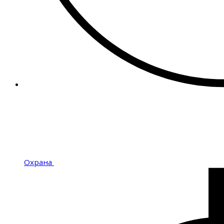
Охрана