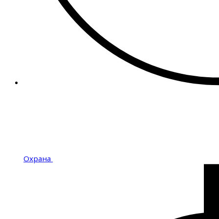
Охрана