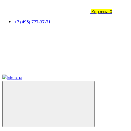
Корзина
0
+7 (495) 777-37-71