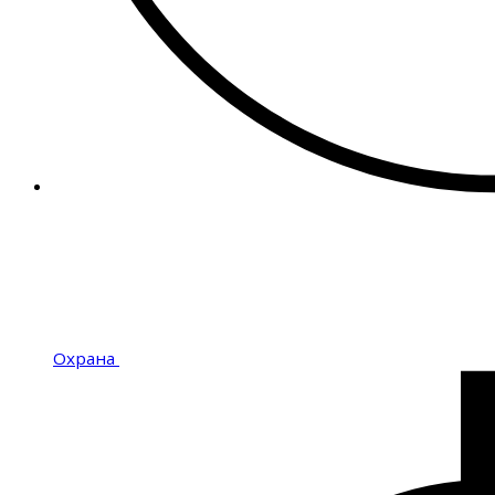
Охрана