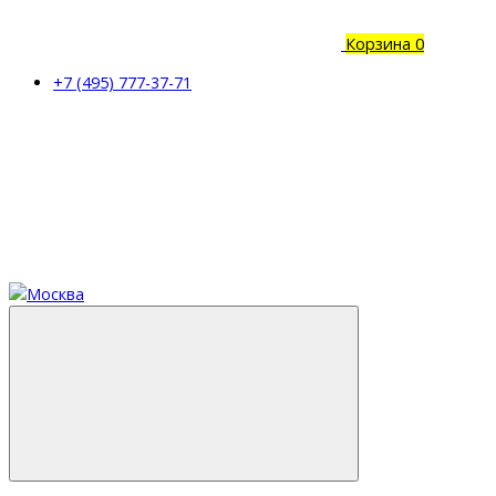
Корзина
0
+7 (495) 777-37-71