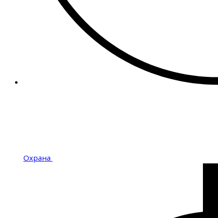
Охрана