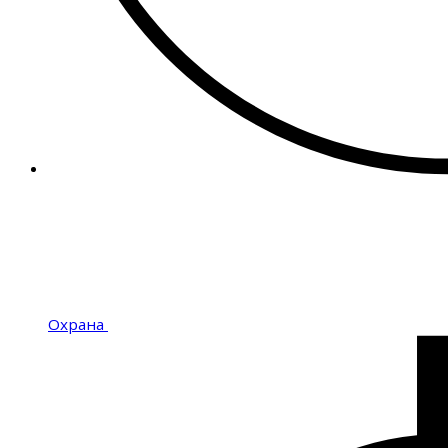
Охрана