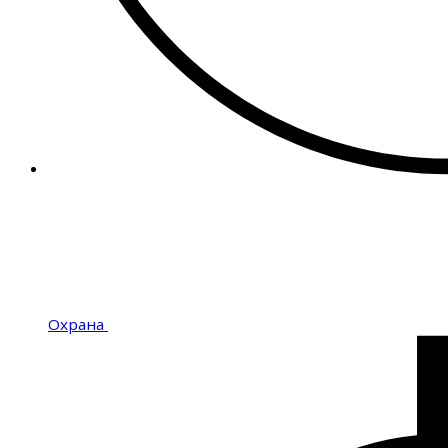
Охрана