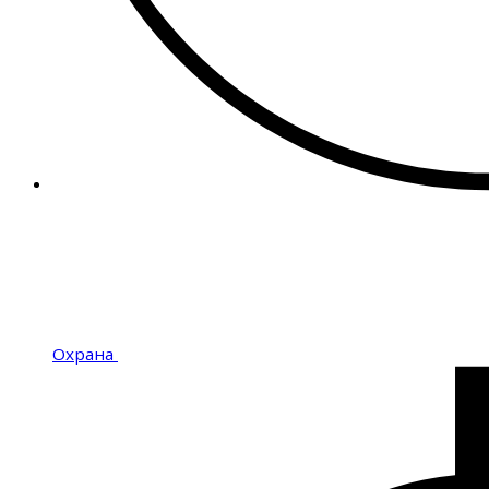
Охрана