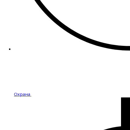
Охрана