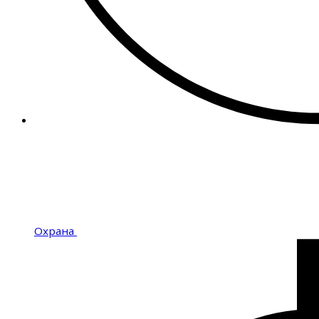
Охрана