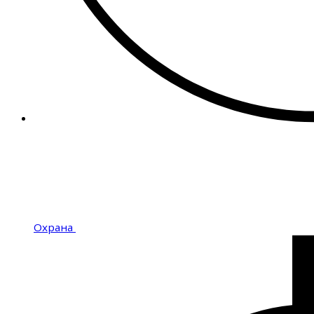
Охрана