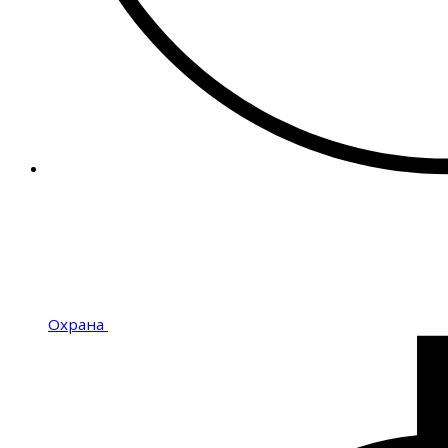
Охрана