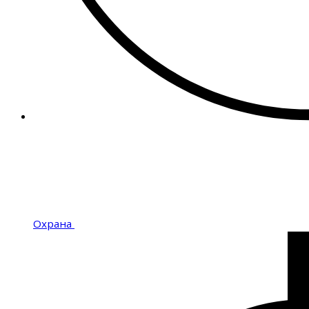
Охрана