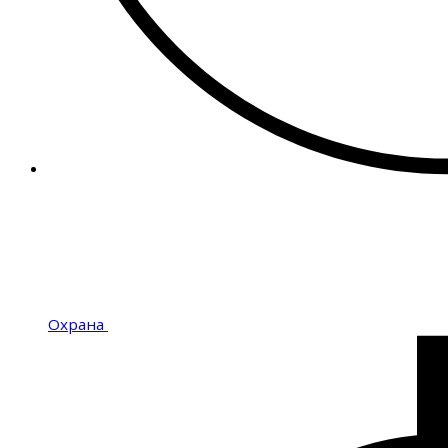
Охрана