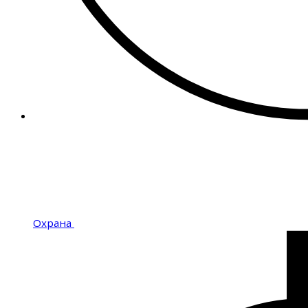
Охрана