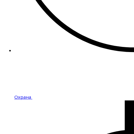
Охрана