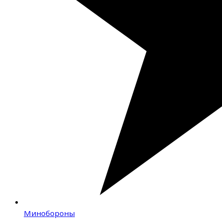
Минобороны