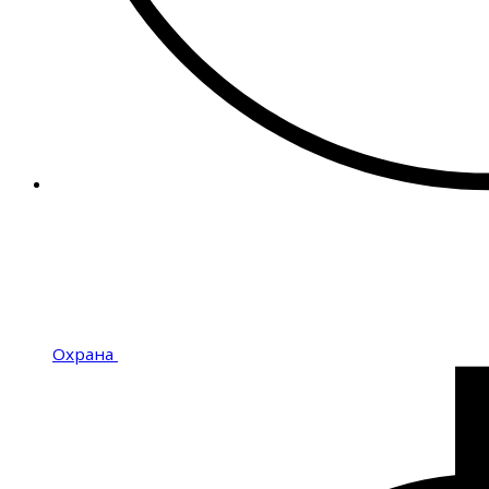
Охрана