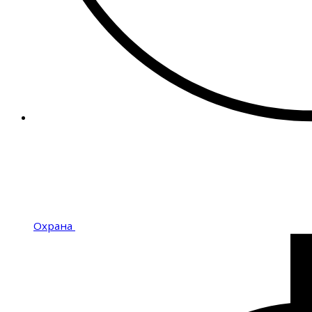
Охрана