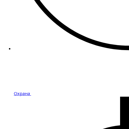
Охрана