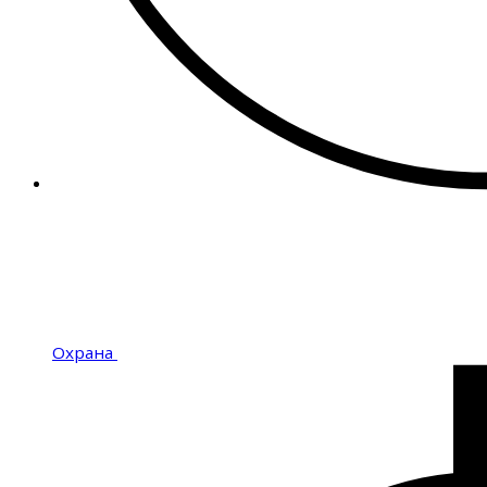
Охрана