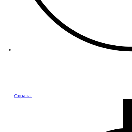
Охрана