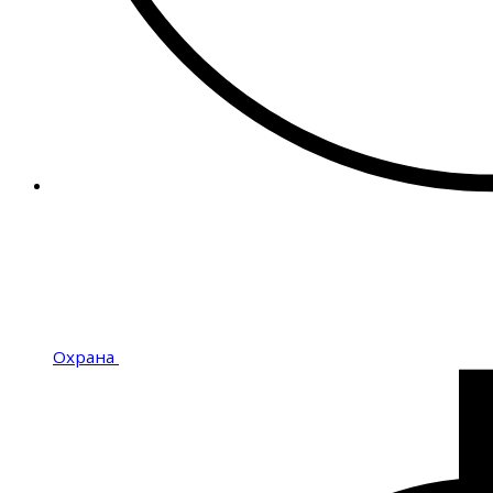
Охрана