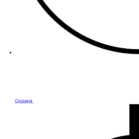
Охрана