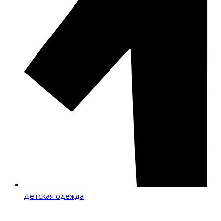
Детская одежда